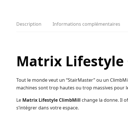
Description
Informations complémentaires
Matrix Lifestyle
Tout le monde veut un “StairMaster” ou un ClimbMill 
machines sont trop hautes ou trop massives pour les
Le
Matrix Lifestyle ClimbMill
change la donne. Il o
s’intégrer dans votre espace.