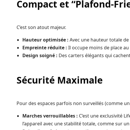
Compact et “Plafond-Fri
C’est son atout majeur.
Hauteur optimisée :
Avec une hauteur totale de 
Empreinte réduite :
Il occupe moins de place au s
Design soigné :
Des carters élégants qui cachent
Sécurité Maximale
Pour des espaces parfois non surveillés (comme une sa
Marches verrouillables :
C’est une exclusivité Li
l’appareil avec une stabilité totale, comme sur un 