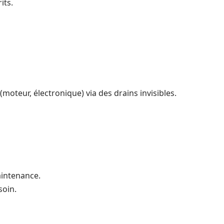
its.
(moteur, électronique) via des drains invisibles.
maintenance.
soin.