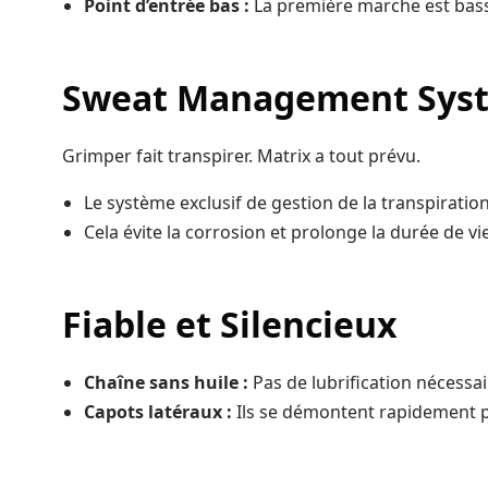
Point d’entrée bas :
La première marche est basse 
Sweat Management Sys
Grimper fait transpirer. Matrix a tout prévu.
Le système exclusif de gestion de la transpiration
Cela évite la corrosion et prolonge la durée de v
Fiable et Silencieux
Chaîne sans huile :
Pas de lubrification nécessair
Capots latéraux :
Ils se démontent rapidement po