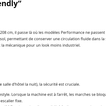
endly”
208 cm, il passe là où les modèles Performance ne passent p
ol, permettant de conserver une circulation fluide dans la s
 la mécanique pour un look moins industriel.
lle d’hôtel la nuit), la sécurité est cruciale.
festyle. Lorsque la machine est à l’arrêt, les marches se b
escalier fixe.