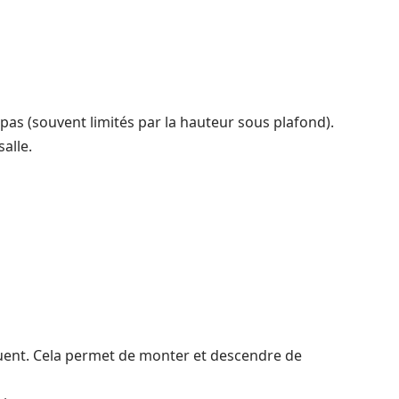
as (souvent limités par la hauteur sous plafond).
alle.
loquent. Cela permet de monter et descendre de