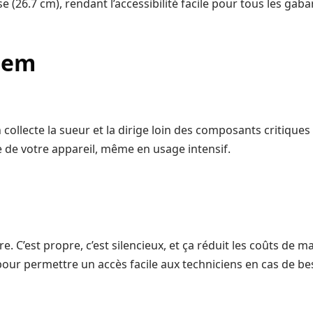
(26.7 cm), rendant l’accessibilité facile pour tous les gabar
tem
 collecte la sueur et la dirige loin des composants critiques 
ie de votre appareil, même en usage intensif.
e. C’est propre, c’est silencieux, et ça réduit les coûts de 
ur permettre un accès facile aux techniciens en cas de be