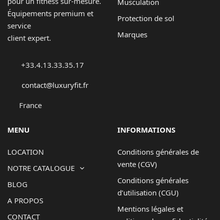
pour un fitness sur-mesure.
Musculation
Équipements premium et
Protection de sol
service
Marques
client expert.
+33.4.13.33.35.17
contact@luxuryfit.fr
France
MENU
INFORMATIONS
LOCATION
Conditions générales de
vente (CGV)
NOTRE CATALOGUE
Conditions générales
BLOG
d’utilisation (CGU)
A PROPOS
Mentions légales et
CONTACT