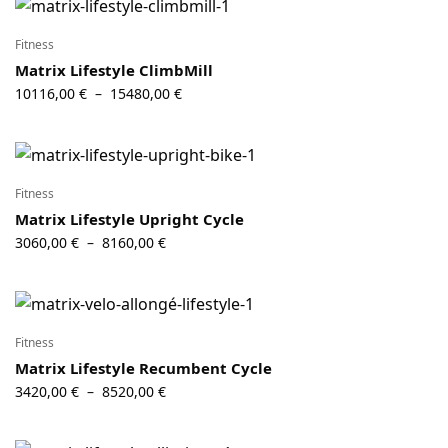
Fitness
Matrix Lifestyle ClimbMill
Plage de
10116,00
€
15480,00
€
–
prix :
10116,00 €
à
15480,00 €
Fitness
Matrix Lifestyle Upright Cycle
Plage de
3060,00
€
8160,00
€
–
prix :
3060,00 €
à
8160,00 €
Fitness
Matrix Lifestyle Recumbent Cycle
Plage de
3420,00
€
8520,00
€
–
prix :
3420,00 €