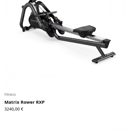
Contact
Copyright © 2024 Luxury Fit. All rights reserved.
Fitness
Matrix Rower RXP
3240,00
€