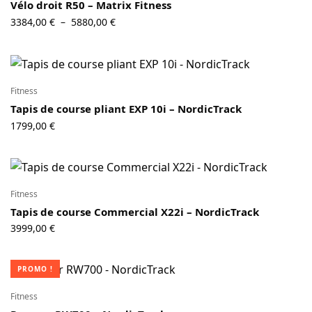
Vélo droit R50 – Matrix Fitness
Plage de
3384,00
€
5880,00
€
–
prix :
3384,00 €
à
5880,00 €
Fitness
Tapis de course pliant EXP 10i – NordicTrack
1799,00
€
Fitness
Tapis de course Commercial X22i – NordicTrack
3999,00
€
PROMO !
Fitness