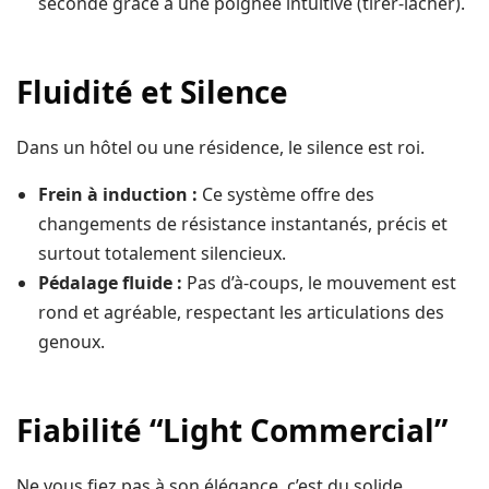
seconde grâce à une poignée intuitive (tirer-lâcher).
Fluidité et Silence
Dans un hôtel ou une résidence, le silence est roi.
Frein à induction :
Ce système offre des
changements de résistance instantanés, précis et
surtout totalement silencieux.
Pédalage fluide :
Pas d’à-coups, le mouvement est
rond et agréable, respectant les articulations des
genoux.
Fiabilité “Light Commercial”
Ne vous fiez pas à son élégance, c’est du solide.