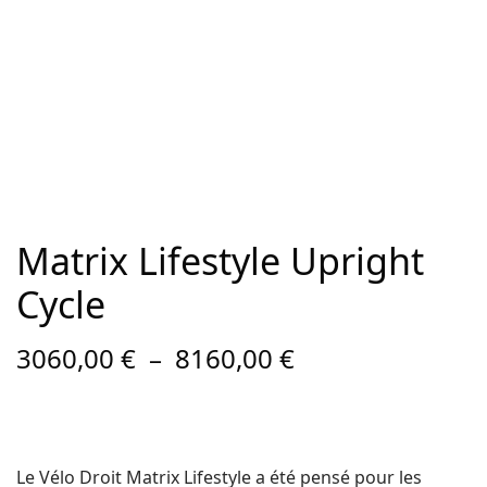
Matrix Lifestyle Upright
Cycle
Plage de
3060,00
€
–
8160,00
€
prix :
3060,00 €
à
8160,00 €
Le Vélo Droit Matrix Lifestyle a été pensé pour les