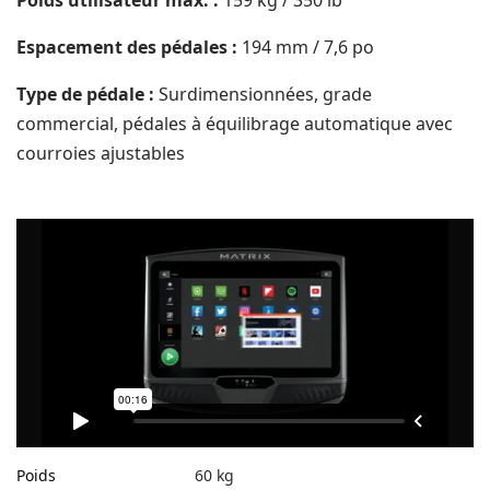
Poids utilisateur max. :
159 kg / 350 lb
Espacement des pédales :
194 mm / 7,6 po
Type de pédale :
Surdimensionnées, grade
commercial, pédales à équilibrage automatique avec
courroies ajustables
Poids
60 kg