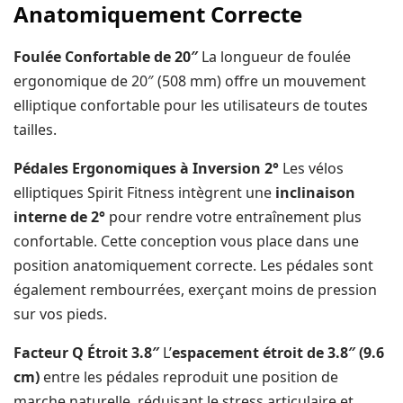
Anatomiquement Correcte
Foulée Confortable de 20″
La longueur de foulée
ergonomique de 20″ (508 mm) offre un mouvement
elliptique confortable pour les utilisateurs de toutes
tailles.
Pédales Ergonomiques à Inversion 2°
Les vélos
elliptiques Spirit Fitness intègrent une
inclinaison
interne de 2°
pour rendre votre entraînement plus
confortable. Cette conception vous place dans une
position anatomiquement correcte. Les pédales sont
également rembourrées, exerçant moins de pression
sur vos pieds.
Facteur Q Étroit 3.8″
L’
espacement étroit de 3.8″ (9.6
cm)
entre les pédales reproduit une position de
marche naturelle, réduisant le stress articulaire et