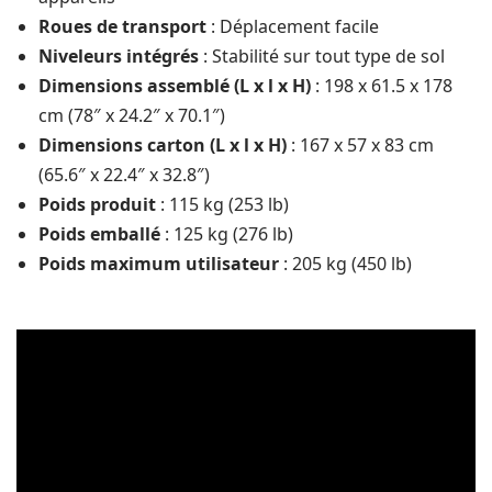
Roues de transport
: Déplacement facile
Niveleurs intégrés
: Stabilité sur tout type de sol
Dimensions assemblé (L x l x H)
: 198 x 61.5 x 178
cm (78″ x 24.2″ x 70.1″)
Dimensions carton (L x l x H)
: 167 x 57 x 83 cm
(65.6″ x 22.4″ x 32.8″)
Poids produit
: 115 kg (253 lb)
Poids emballé
: 125 kg (276 lb)
Poids maximum utilisateur
: 205 kg (450 lb)