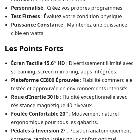
Personnalisé
: Créez vos propres programmes
Test Fitness
: Évaluez votre condition physique
Puissance Constante
: Maintenez une puissance
cible en watts
Les Points Forts
Écran Tactile 15.6″ HD
: Divertissement illimité avec
streaming, screen mirroring, apps intégrées.
Plateforme CE800 Éprouvée
: Fiabilité commerciale
testée et approuvée en environnements intensifs.
Roue d’Inertie 30 lb
: Fluidité exceptionnelle avec
résistance magnétique 40 niveaux.
Foulée Confortable 20″
: Mouvement naturel
ergonomique pour tous les gabarits.
Pédales à Inversion 2°
: Position anatomiquement
correcte, rembourrées pour confort optimal.