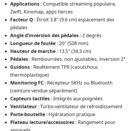
Applications
: Compatible streaming populaire,
Zwift, Kinomap, apps tierces
Facteur Q
: Étroit 3.8″ (9.6 cm) espacement des
pédales
Angle d’inversion des pédales
: 2 degrés
Longueur de foulée
: 20″ (508 mm)
Hauteur de marche
: 13.5″ (34.3 cm)
Pédales
: Rembourrées, non ajustables, inversion 2°
Guidons
: Revêtement TPR (caoutchouc
thermoplastique)
Monitoring FC
: Récepteur 5KHz ou Bluetooth
(ceinture vendue séparément)
Capteurs tactiles
: Intégrés aux poignées
Ventilateur
: Turbo-ventilateur de refroidissement
Porte-bouteille
: Hydratation pratique
Plateau lecture/accessoires
: Rangement pour
appareils