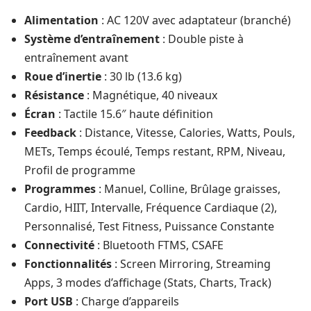
Alimentation
: AC 120V avec adaptateur (branché)
Système d’entraînement
: Double piste à
entraînement avant
Roue d’inertie
: 30 lb (13.6 kg)
Résistance
: Magnétique, 40 niveaux
Écran
: Tactile 15.6″ haute définition
Feedback
: Distance, Vitesse, Calories, Watts, Pouls,
METs, Temps écoulé, Temps restant, RPM, Niveau,
Profil de programme
Programmes
: Manuel, Colline, Brûlage graisses,
Cardio, HIIT, Intervalle, Fréquence Cardiaque (2),
Personnalisé, Test Fitness, Puissance Constante
Connectivité
: Bluetooth FTMS, CSAFE
Fonctionnalités
: Screen Mirroring, Streaming
Apps, 3 modes d’affichage (Stats, Charts, Track)
Port USB
: Charge d’appareils