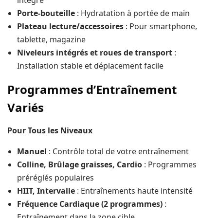
intégré
Porte-bouteille
: Hydratation à portée de main
Plateau lecture/accessoires
: Pour smartphone,
tablette, magazine
Niveleurs intégrés et roues de transport
:
Installation stable et déplacement facile
Programmes d’Entraînement
Variés
Pour Tous les Niveaux
Manuel
: Contrôle total de votre entraînement
Colline, Brûlage graisses, Cardio
: Programmes
préréglés populaires
HIIT, Intervalle
: Entraînements haute intensité
Fréquence Cardiaque (2 programmes)
:
Entraînement dans la zone cible