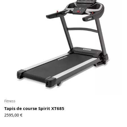
Contact
Copyright © 2024 Luxury Fit. All rights reserved.
Fitness
Tapis de course Spirit XT685
2595,00
€