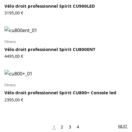
Vélo droit professionnel Spirit CU900LED
3195,00
€
Fitness
Vélo droit professionnel Spirit CU800ENT
4495,00
€
Fitness
Vélo droit professionnel Spirit CU800+ Console led
2395,00
€
1
2
3
4
NEXT