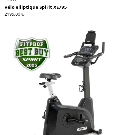
Vélo elliptique Spirit XE795
2195,00
€