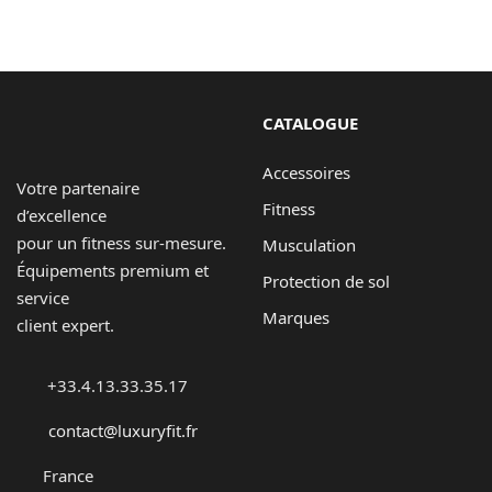
Contact
Copyright © 2024 Luxury Fit. All rights reserved.
CATALOGUE
Accessoires
Votre partenaire
Fitness
d’excellence
pour un fitness sur-mesure.
Musculation
Équipements premium et
Protection de sol
service
Marques
client expert.
+33.4.13.33.35.17
contact@luxuryfit.fr
France