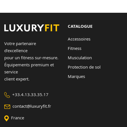
Contact
Copyright © 2024 Luxury Fit. All rights reserved.
CATALOGUE
Accessoires
Votre partenaire
Fitness
d’excellence
Musculation
pour un fitness sur-mesure.
Équipements premium et
Protection de sol
service
Marques
client expert.
+33.4.13.33.35.17
contact@luxuryfit.fr
France