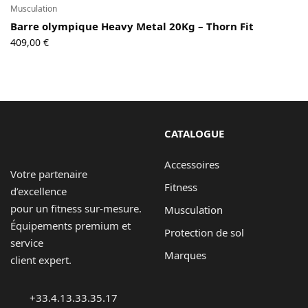
129,90 €
Musculation
Barre olympique Heavy Metal 20Kg – Thorn Fit
409,00
€
CATALOGUE
Accessoires
Votre partenaire
Fitness
d’excellence
pour un fitness sur-mesure.
Musculation
Équipements premium et
Protection de sol
service
Marques
client expert.
+33.4.13.33.35.17