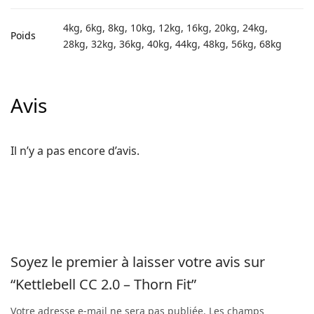
4kg, 6kg, 8kg, 10kg, 12kg, 16kg, 20kg, 24kg,
Poids
28kg, 32kg, 36kg, 40kg, 44kg, 48kg, 56kg, 68kg
Avis
Il n’y a pas encore d’avis.
Soyez le premier à laisser votre avis sur
“Kettlebell CC 2.0 – Thorn Fit”
Votre adresse e-mail ne sera pas publiée.
Les champs