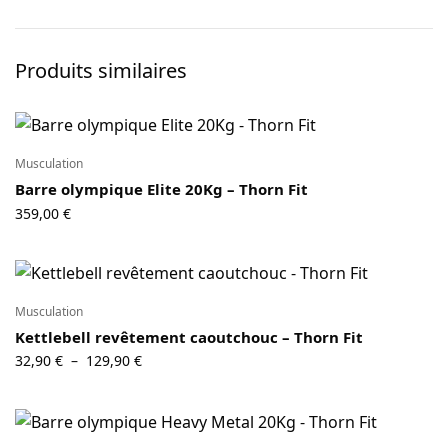
Produits similaires
Musculation
Barre olympique Elite 20Kg – Thorn Fit
359,00
€
Musculation
Kettlebell revêtement caoutchouc – Thorn Fit
Plage
32,90
€
129,90
€
–
de prix :
32,90 €
à