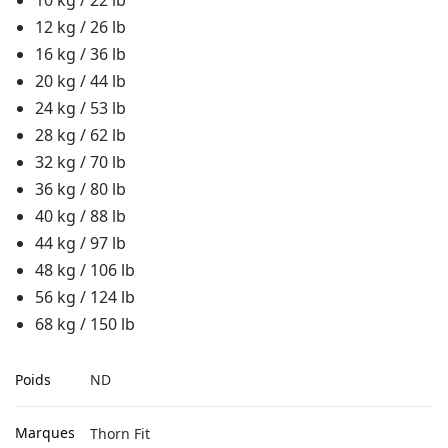
12 kg / 26 lb
16 kg / 36 lb
20 kg / 44 lb
24 kg / 53 lb
28 kg / 62 lb
32 kg / 70 lb
36 kg / 80 lb
40 kg / 88 lb
44 kg / 97 lb
48 kg / 106 lb
56 kg / 124 lb
68 kg / 150 lb
Poids
ND
Marques
Thorn Fit