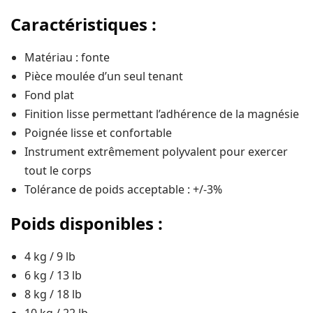
Caractéristiques :
Matériau : fonte
Pièce moulée d’un seul tenant
Fond plat
Finition lisse permettant l’adhérence de la magnésie
Poignée lisse et confortable
Instrument extrêmement polyvalent pour exercer
tout le corps
Tolérance de poids acceptable : +/-3%
Poids disponibles :
4 kg / 9 lb
6 kg / 13 lb
8 kg / 18 lb
10 kg / 22 lb