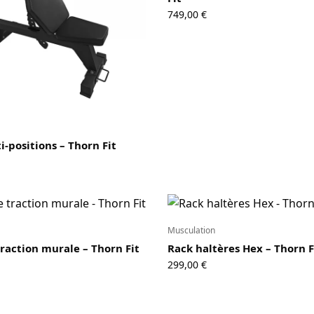
749,00
€
-positions – Thorn Fit
Musculation
traction murale – Thorn Fit
Rack haltères Hex – Thorn F
299,00
€