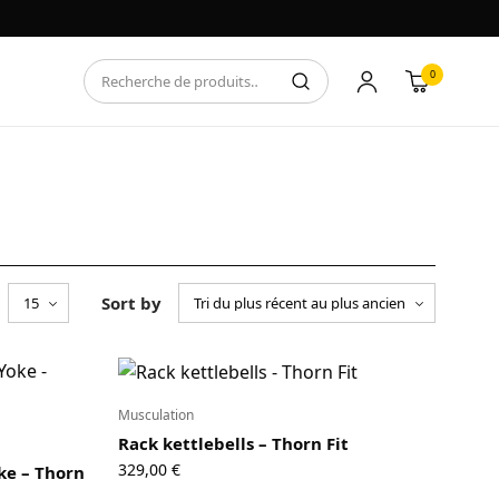
0
Sort by
Musculation
Rack kettlebells – Thorn Fit
329,00
€
ke – Thorn