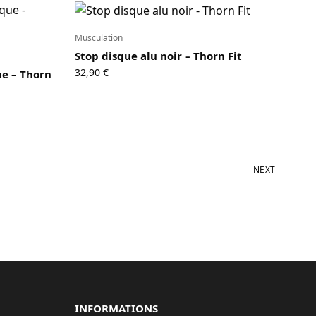
Musculation
Stop disque alu noir – Thorn Fit
32,90
€
ue – Thorn
NEXT
INFORMATIONS