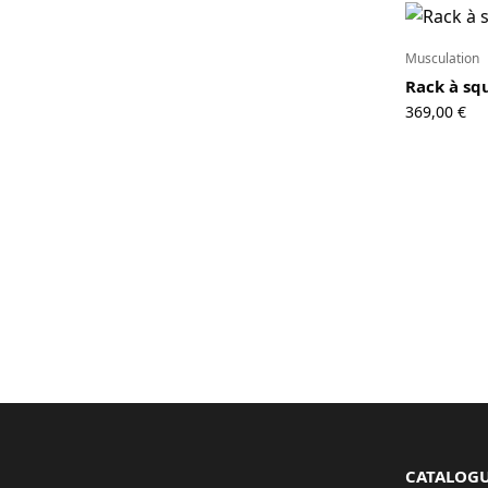
Musculation
Rack à squ
369,00
€
CATALOG