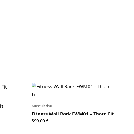
it
Musculation
Fitness Wall Rack FWM01 – Thorn Fit
599,00
€