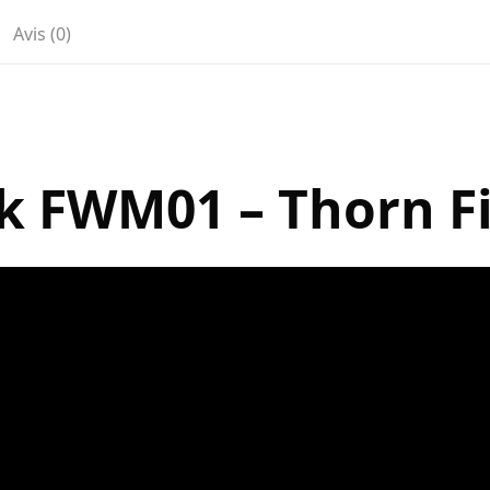
Avis (0)
ck FWM01 – Thorn Fi