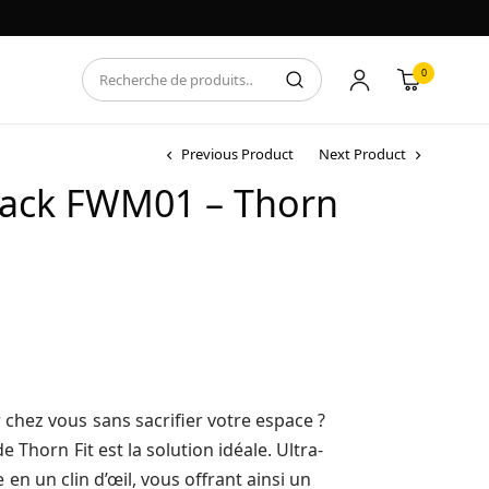
0
Previous Product
Next Product
 Rack FWM01 – Thorn
 chez vous sans sacrifier votre espace ?
 Thorn Fit est la solution idéale. Ultra-
e en un clin d’œil, vous offrant ainsi un