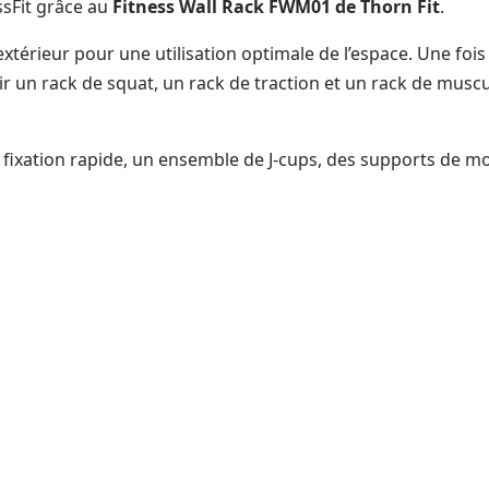
sFit grâce au
Fitness Wall Rack FWM01 de Thorn Fit
.
l’extérieur pour une utilisation optimale de l’espace. Une foi
ir un rack de squat, un rack de traction et un rack de musc
 fixation rapide, un ensemble de J-cups, des supports de mon