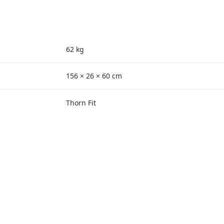
62 kg
156 × 26 × 60 cm
Thorn Fit