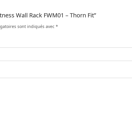
Fitness Wall Rack FWM01 – Thorn Fit”
gatoires sont indiqués avec
*