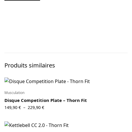
Produits similaires
Musculation
Disque Competition Plate – Thorn Fit
Plage
149,90
€
229,90
€
–
de prix :
149,90 €
à