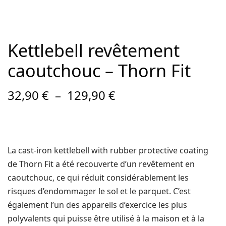
Kettlebell revêtement
caoutchouc – Thorn Fit
Plage
32,90
€
–
129,90
€
de prix :
32,90 €
à
129,90 €
La cast-iron kettlebell with rubber protective coating
de Thorn Fit a été recouverte d’un revêtement en
caoutchouc, ce qui réduit considérablement les
risques d’endommager le sol et le parquet. C’est
également l’un des appareils d’exercice les plus
polyvalents qui puisse être utilisé à la maison et à la