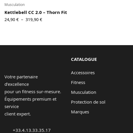
229,90 €
Musculation
Kettlebell CC 2.0 – Thorn Fit
Plage
24,90
€
319,90
€
–
de prix :
24,90 €
à
319,90 €
CATALOGUE
Accessoires
Votre partenaire
Fitness
d’excellence
pour un fitness sur-mesure.
Musculation
Équipements premium et
Protection de sol
service
Marques
client expert.
+33.4.13.33.35.17