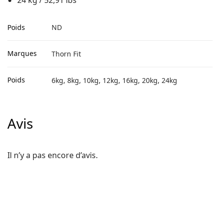
24 kg / 52,91 lbs
Poids
ND
Marques
Thorn Fit
Poids
6kg, 8kg, 10kg, 12kg, 16kg, 20kg, 24kg
Avis
Il n’y a pas encore d’avis.