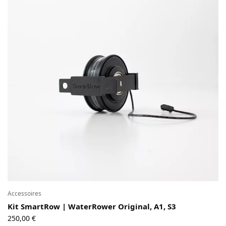
Accessoires
Kit SmartRow | WaterRower Original, A1, S3
250,00
€