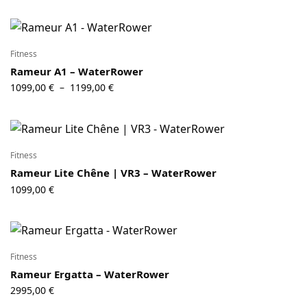
2099,00 €
à
2199,00 €
Fitness
Rameur A1 – WaterRower
Plage de
1099,00
€
1199,00
€
–
prix :
1099,00 €
à
1199,00 €
Fitness
Rameur Lite Chêne | VR3 – WaterRower
1099,00
€
Fitness
Rameur Ergatta – WaterRower
2995,00
€