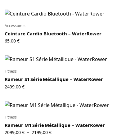
Accessoires
Ceinture Cardio Bluetooth – WaterRower
65,00
€
Fitness
Rameur S1 Série Métallique – WaterRower
2499,00
€
Fitness
Rameur M1 Série Métallique – WaterRower
Plage de
2099,00
€
2199,00
€
–
prix :