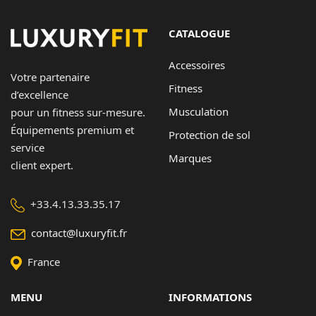
Contact
CATALOGUE
Copyright © 2024 Luxury Fit. All rights reserved.
Accessoires
Votre partenaire
Fitness
d’excellence
Musculation
pour un fitness sur-mesure.
Équipements premium et
Protection de sol
service
Marques
client expert.
+33.4.13.33.35.17
contact@luxuryfit.fr
France
MENU
INFORMATIONS