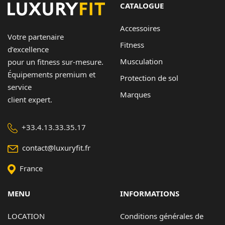
CATALOGUE
Contact
Accessoires
Votre partenaire
Copyright © 2024 Luxury Fit. All rights reserved.
Fitness
d’excellence
Musculation
pour un fitness sur-mesure.
Équipements premium et
Protection de sol
service
Marques
client expert.
+33.4.13.33.35.17
contact@luxuryfit.fr
France
MENU
INFORMATIONS
LOCATION
Conditions générales de