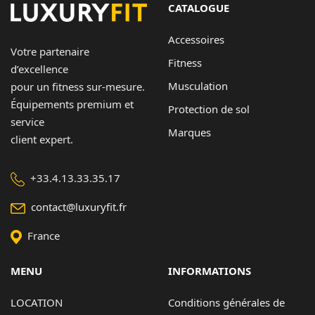
CATALOGUE
Contact
Accessoires
Votre partenaire
Copyright © 2024 Luxury Fit. All rights reserved.
Fitness
d’excellence
Musculation
pour un fitness sur-mesure.
Équipements premium et
Protection de sol
service
Marques
client expert.
+33.4.13.33.35.17
contact@luxuryfit.fr
France
MENU
INFORMATIONS
LOCATION
Conditions générales de