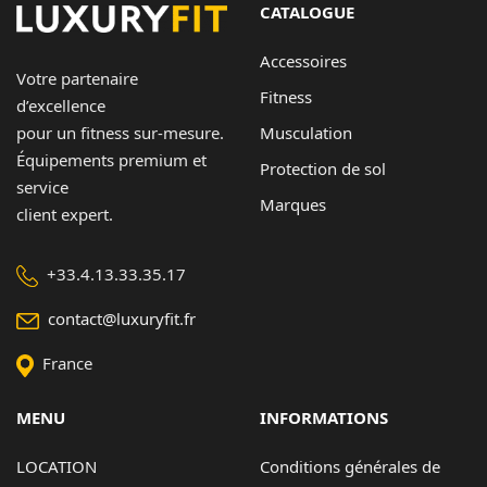
CATALOGUE
Contact
Accessoires
Votre partenaire
Copyright © 2024 Luxury Fit. All rights reserved.
Fitness
d’excellence
Musculation
pour un fitness sur-mesure.
Équipements premium et
Protection de sol
service
Marques
client expert.
+33.4.13.33.35.17
contact@luxuryfit.fr
France
MENU
INFORMATIONS
LOCATION
Conditions générales de