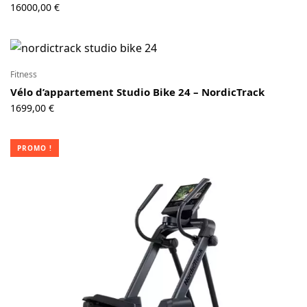
16000,00
€
Fitness
Vélo d’appartement Studio Bike 24 – NordicTrack
1699,00
€
PROMO !