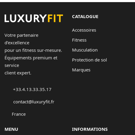
CATALOGUE
Accessoires
Votre partenaire
Fitness
d’excellence
Musculation
pour un fitness sur-mesure.
Équipements premium et
Protection de sol
service
Marques
client expert.
+33.4.13.33.35.17
contact@luxuryfit.fr
France
MENU
INFORMATIONS