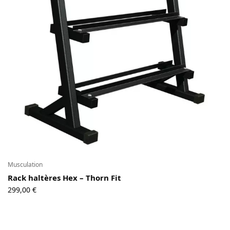
Contact
Copyright © 2024 Luxury Fit. All rights reserved.
Musculation
Rack haltères Hex – Thorn Fit
299,00
€