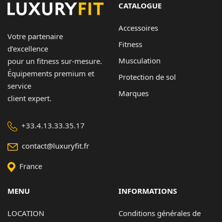
CATALOGUE
Contact
Accessoires
Votre partenaire
Copyright © 2024 Luxury Fit. All rights reserved.
Fitness
d’excellence
Musculation
pour un fitness sur-mesure.
Équipements premium et
Protection de sol
service
Marques
client expert.
+33.4.13.33.35.17
contact@luxuryfit.fr
France
MENU
INFORMATIONS
LOCATION
Conditions générales de