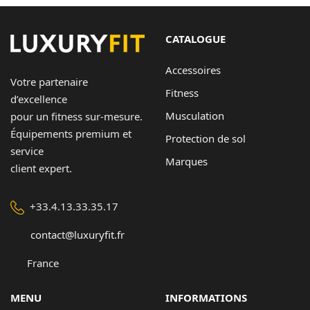
à
54,80 €
CATALOGUE
Accessoires
Votre partenaire
Fitness
d’excellence
Musculation
pour un fitness sur-mesure.
Équipements premium et
Protection de sol
service
Marques
client expert.
+33.4.13.33.35.17
contact@luxuryfit.fr
France
MENU
INFORMATIONS