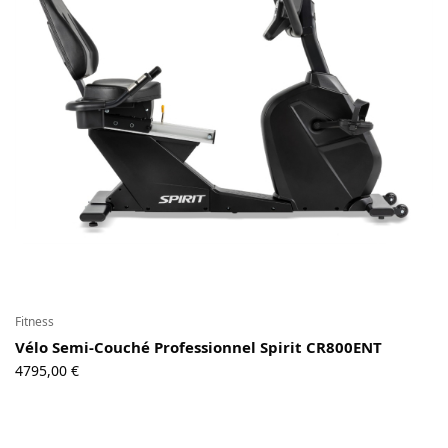
Contact
Copyright © 2024 Luxury Fit. All rights reserved.
Fitness
Vélo Semi-Couché Professionnel Spirit CR800ENT
4795,00
€