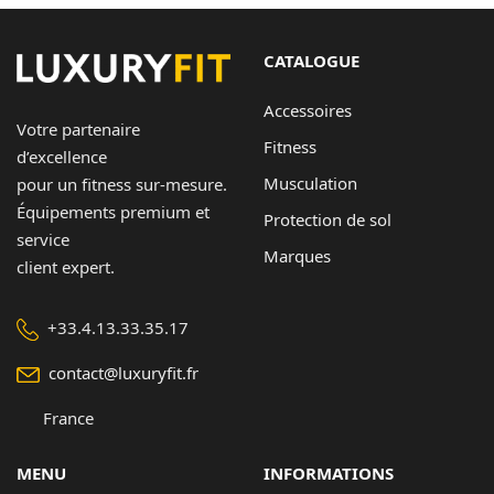
CATALOGUE
Accessoires
Votre partenaire
Fitness
d’excellence
Musculation
pour un fitness sur-mesure.
Équipements premium et
Protection de sol
service
Marques
client expert.
+33.4.13.33.35.17
contact@luxuryfit.fr
France
MENU
INFORMATIONS