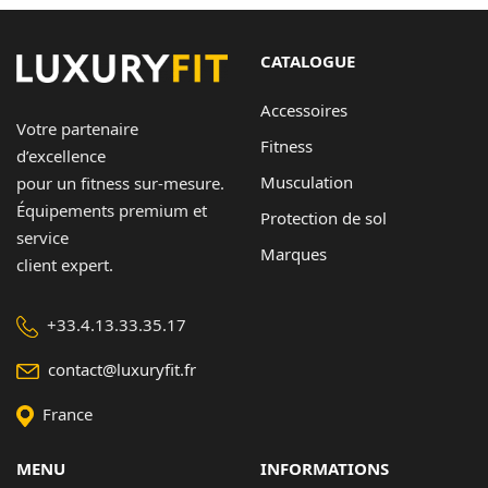
229,90 €
CATALOGUE
Accessoires
Votre partenaire
Fitness
d’excellence
Musculation
pour un fitness sur-mesure.
Équipements premium et
Protection de sol
service
Marques
client expert.
+33.4.13.33.35.17
contact@luxuryfit.fr
France
MENU
INFORMATIONS