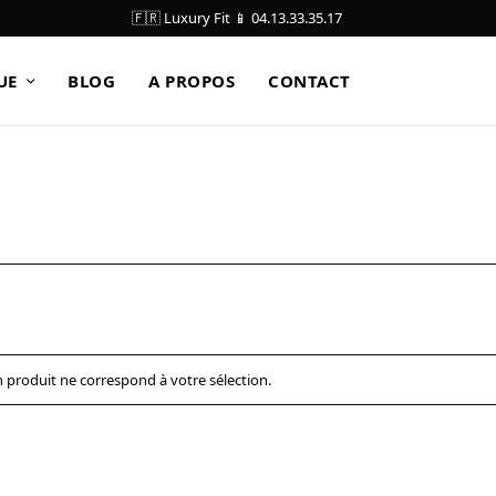
🇫🇷 Luxury Fit 📱 04.13.33.35.17
UE
BLOG
A PROPOS
CONTACT
 produit ne correspond à votre sélection.