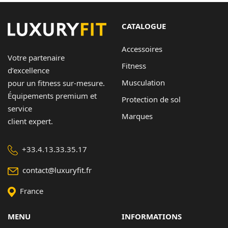
CATALOGUE
Accessoires
Votre partenaire
Fitness
d’excellence
Musculation
pour un fitness sur-mesure.
Équipements premium et
Protection de sol
service
Marques
client expert.
+33.4.13.33.35.17
contact@luxuryfit.fr
France
MENU
INFORMATIONS