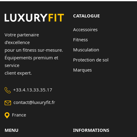
CATALOGUE
Accessoires
Votre partenaire
Fitness
d’excellence
Musculation
pour un fitness sur-mesure.
Équipements premium et
Protection de sol
service
Marques
client expert.
+33.4.13.33.35.17
contact@luxuryfit.fr
France
MENU
INFORMATIONS