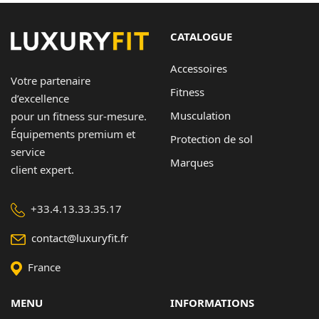
CATALOGUE
Accessoires
Votre partenaire
Fitness
d’excellence
Musculation
pour un fitness sur-mesure.
Équipements premium et
Protection de sol
service
Marques
client expert.
+33.4.13.33.35.17
contact@luxuryfit.fr
France
MENU
INFORMATIONS