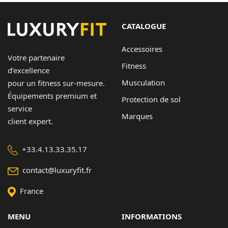
CATALOGUE
Accessoires
Votre partenaire
Fitness
d’excellence
Musculation
pour un fitness sur-mesure.
Équipements premium et
Protection de sol
service
Marques
client expert.
+33.4.13.33.35.17
contact@luxuryfit.fr
France
MENU
INFORMATIONS