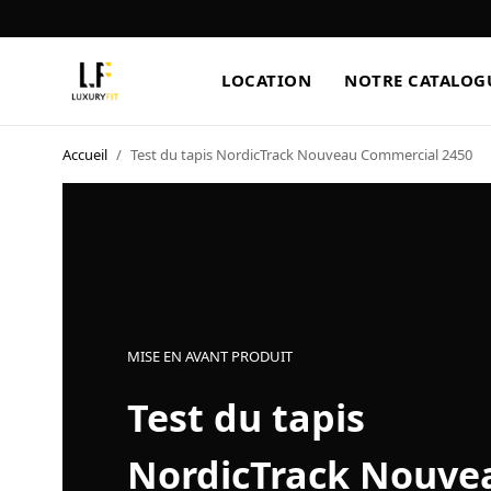
LOCATION
NOTRE CATALOG
Accueil
/
Test du tapis NordicTrack Nouveau Commercial 2450
LOCATION
NOTRE CATALOGUE
BLOG
A PROPOS
MISE EN AVANT PRODUIT
CONTACT
Test du tapis
NordicTrack Nouve
Blog
Boutique