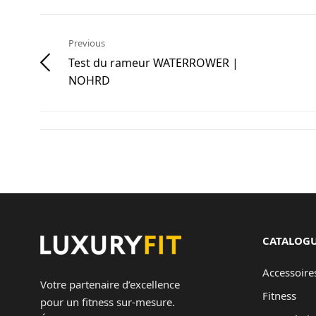
Previous
Test du rameur WATERROWER |
NOHRD
CATALOG
Accessoire
Votre partenaire d’excellence
Fitness
pour un fitness sur-mesure.