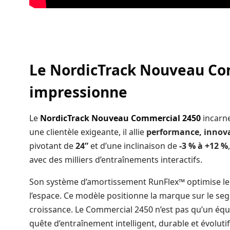
Le
NordicTrack Nouveau Co
impressionne
Le
NordicTrack Nouveau Commercial 2450
incarne
une clientèle exigeante, il allie
performance, innova
pivotant de
24”
et d’une inclinaison de
-3 % à +12 %
avec des milliers d’entraînements interactifs.
Son système d’amortissement RunFlex™ optimise le 
l’espace. Ce modèle positionne la marque sur le s
croissance. Le Commercial 2450 n’est pas qu’un équip
quête d’entraînement intelligent, durable et évolutif