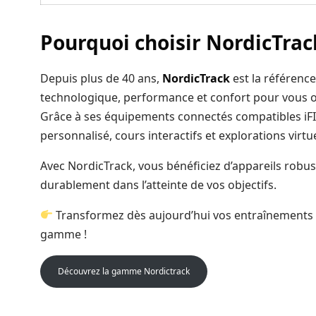
Pourquoi choisir NordicTrac
Depuis plus de 40 ans,
NordicTrack
est la référence
technologique, performance et confort pour vous o
Grâce à ses équipements connectés compatibles iFI
personnalisé, cours interactifs et explorations virt
Avec NordicTrack, vous bénéficiez d’appareils rob
durablement dans l’atteinte de vos objectifs.
Transformez dès aujourd’hui vos entraînements 
gamme !
Découvrez la gamme Nordictrack