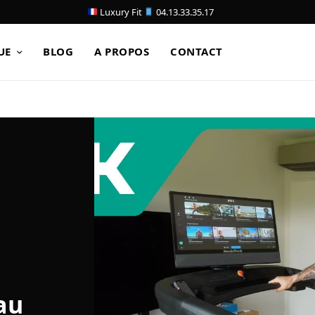
Luxury Fit
04.13.33.35.17
UE
BLOG
A PROPOS
CONTACT
au