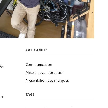
CATEGORIES
e
Communication
ée
Mise en avant produit
Présentation des marques
TAGS
on.