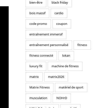
bien-être
black friday
bois massif
cardio
code promo
coupon
entraînement immersif
entraînement personnalisé
fitness
fitness connecté
lokan
luxury fit
machine de fitness
matrix
matrix2026
Matrix Fitness
matériel de sport
musculation
NOHrD