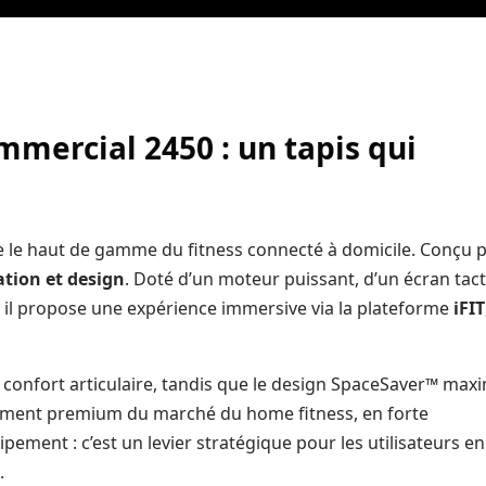
mmercial 2450
: un tapis qui
 le haut de gamme du fitness connecté à domicile. Conçu 
tion et design
. Doté d’un moteur puissant, d’un écran tact
, il propose une expérience immersive via la plateforme
iFIT
confort articulaire, tandis que le design SpaceSaver™ max
egment premium du marché du home fitness, en forte
ement : c’est un levier stratégique pour les utilisateurs en
.