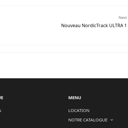
Next
Nouveau NordicTrack ULTRA 1
UE
MENU
s
LOCATION
NOTRE CATALOGUE