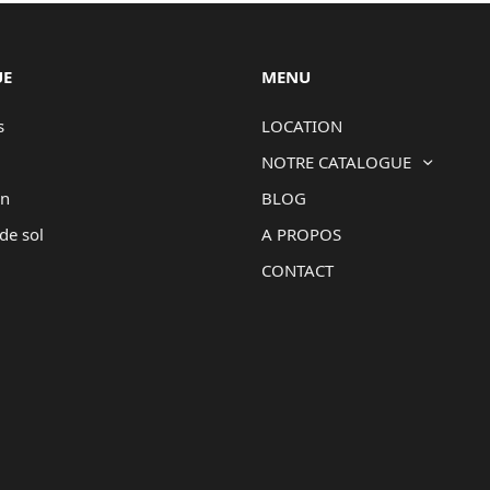
UE
MENU
s
LOCATION
NOTRE CATALOGUE
on
BLOG
de sol
A PROPOS
CONTACT