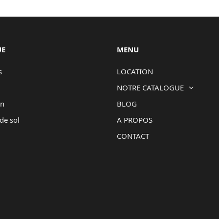
UE
MENU
s
LOCATION
NOTRE CATALOGUE
on
BLOG
de sol
A PROPOS
CONTACT