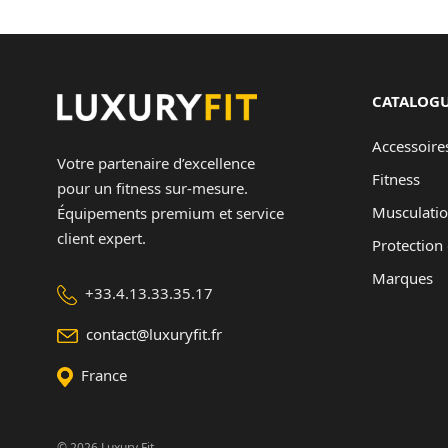
CATALOG
Accessoire
Votre partenaire d’excellence
Fitness
pour un fitness sur-mesure.
Musculati
Équipements premium et service
client expert.
Protection 
Marques
+33.4.13.33.35.17
contact@luxuryfit.fr
France
© 2026 Luxury Fit