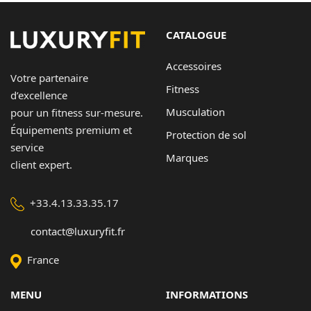
CATALOGUE
Accessoires
Votre partenaire
Fitness
d’excellence
Musculation
pour un fitness sur-mesure.
Équipements premium et
Protection de sol
service
Marques
client expert.
+33.4.13.33.35.17
contact@luxuryfit.fr
France
MENU
INFORMATIONS