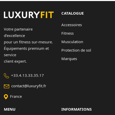
CATALOGUE
Accessoires
Votre partenaire
Fitness
d’excellence
Musculation
pour un fitness sur-mesure.
Équipements premium et
Protection de sol
service
Marques
client expert.
+33.4.13.33.35.17
contact@luxuryfit.fr
France
MENU
INFORMATIONS