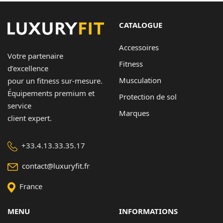
CATALOGUE
Accessoires
Votre partenaire
Fitness
d’excellence
Musculation
pour un fitness sur-mesure.
Équipements premium et
Protection de sol
service
Marques
client expert.
+33.4.13.33.35.17
contact@luxuryfit.fr
France
MENU
INFORMATIONS