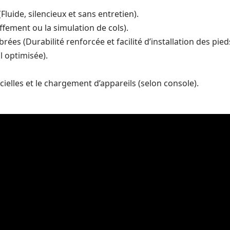
luide, silencieux et sans entretien).
ffement ou la simulation de cols).
ées (Durabilité renforcée et facilité d’installation des pied
l optimisée).
cielles et le chargement d’appareils (selon console).