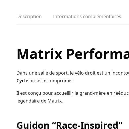
Description
Informations complémentaires
Matrix Performa
Dans une salle de sport, le vélo droit est un incont
Cycle
brise ce compromis.
Il est conçu pour accueillir la grand-mère en rééduca
légendaire de Matrix.
Guidon “Race-Inspired”