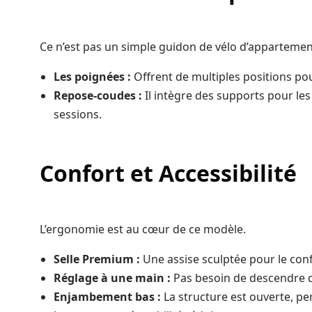
Ce n’est pas un simple guidon de vélo d’appartemen
Les poignées :
Offrent de multiples positions po
Repose-coudes :
Il intègre des supports pour les
sessions.
Confort et Accessibilité
L’ergonomie est au cœur de ce modèle.
Selle Premium :
Une assise sculptée pour le con
Réglage à une main :
Pas besoin de descendre du 
Enjambement bas :
La structure est ouverte, pe