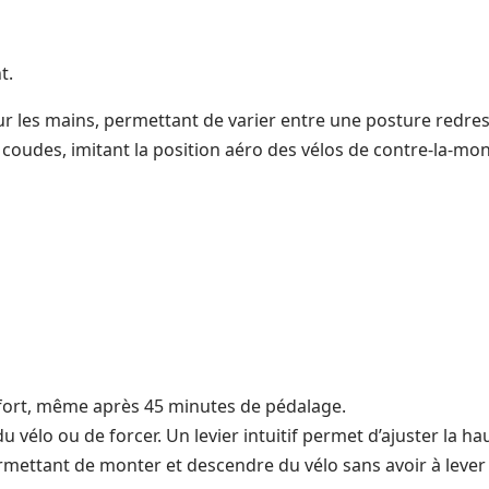
t.
ur les mains, permettant de varier entre une posture redres
 coudes, imitant la position aéro des vélos de contre-la-mon
fort, même après 45 minutes de pédalage.
vélo ou de forcer. Un levier intuitif permet d’ajuster la ha
rmettant de monter et descendre du vélo sans avoir à lever l