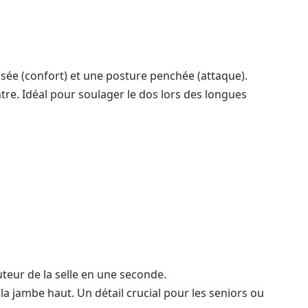
sée (confort) et une posture penchée (attaque).
tre. Idéal pour soulager le dos lors des longues
uteur de la selle en une seconde.
a jambe haut. Un détail crucial pour les seniors ou