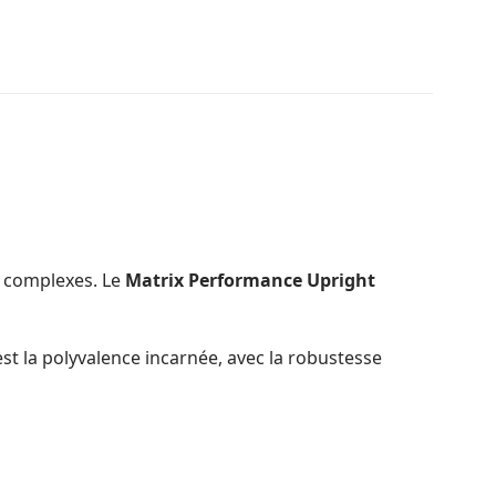
op complexes. Le
Matrix Performance Upright
’est la polyvalence incarnée, avec la robustesse