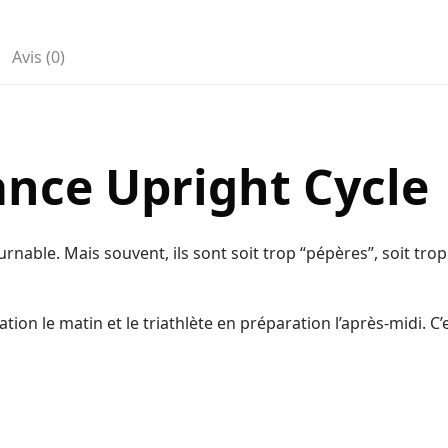
Avis (0)
nce Upright Cycle
ournable. Mais souvent, ils sont soit trop “pépères”, soit tr
tion le matin et le triathlète en préparation l’après-midi. C