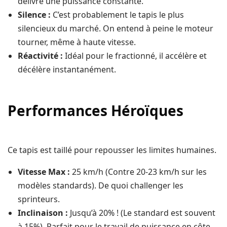
délivre une puissance constante.
Silence :
C’est probablement le tapis le plus
silencieux du marché. On entend à peine le moteur
tourner, même à haute vitesse.
Réactivité :
Idéal pour le fractionné, il accélère et
décélère instantanément.
Performances Héroïques
Ce tapis est taillé pour repousser les limites humaines.
Vitesse Max :
25 km/h (Contre 20-23 km/h sur les
modèles standards). De quoi challenger les
sprinteurs.
Inclinaison :
Jusqu’à 20% ! (Le standard est souvent
à 15%). Parfait pour le travail de puissance en côte