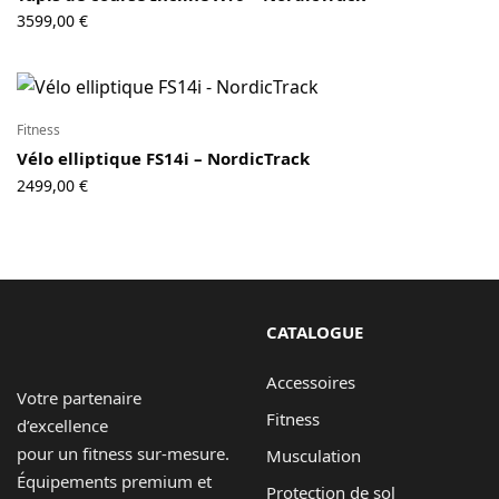
3599,00
€
Fitness
Vélo elliptique FS14i – NordicTrack
2499,00
€
CATALOGUE
Accessoires
Votre partenaire
Fitness
d’excellence
pour un fitness sur-mesure.
Musculation
Équipements premium et
Protection de sol