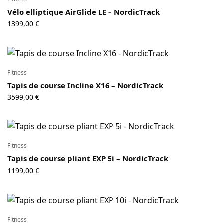
Vélo elliptique AirGlide LE – NordicTrack
1399,00
€
Fitness
Tapis de course Incline X16 – NordicTrack
3599,00
€
Fitness
Tapis de course pliant EXP 5i – NordicTrack
1199,00
€
Fitness