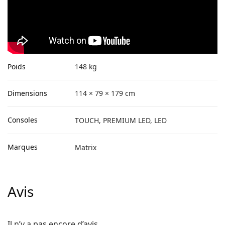
Poids
148 kg
Dimensions
114 × 79 × 179 cm
Consoles
TOUCH, PREMIUM LED, LED
Marques
Matrix
Avis
Il n’y a pas encore d’avis.