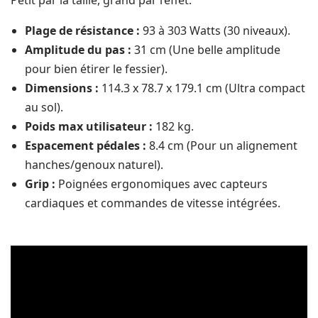
Petit par la taille, grand par l’effet.
Plage de résistance :
93 à 303 Watts (30 niveaux).
Amplitude du pas :
31 cm (Une belle amplitude
pour bien étirer le fessier).
Dimensions :
114.3 x 78.7 x 179.1 cm (Ultra compact
au sol).
Poids max utilisateur :
182 kg.
Espacement pédales :
8.4 cm (Pour un alignement
hanches/genoux naturel).
Grip :
Poignées ergonomiques avec capteurs
cardiaques et commandes de vitesse intégrées.