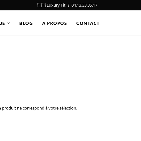
🇫🇷 Luxury Fit 📱 04.13.33.35.17
UE
BLOG
A PROPOS
CONTACT
 produit ne correspond à votre sélection.