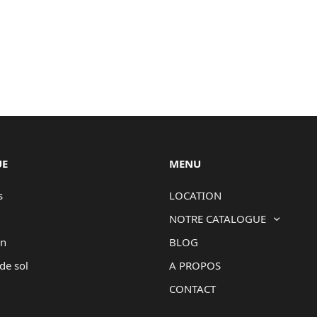
UE
MENU
s
LOCATION
NOTRE CATALOGUE
on
BLOG
de sol
A PROPOS
CONTACT