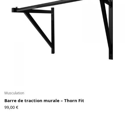
Contact
Copyright © 2024 Luxury Fit. All rights reserved.
Musculation
Barre de traction murale – Thorn Fit
99,00
€