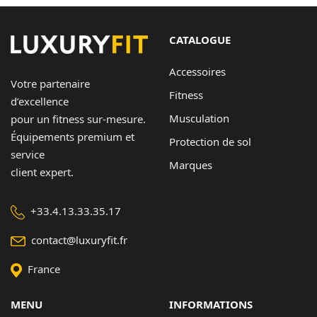
à
54,80 €
CATALOGUE
Accessoires
Votre partenaire
Fitness
d’excellence
Musculation
pour un fitness sur-mesure.
Équipements premium et
Protection de sol
service
Marques
client expert.
+33.4.13.33.35.17
contact@luxuryfit.fr
France
MENU
INFORMATIONS