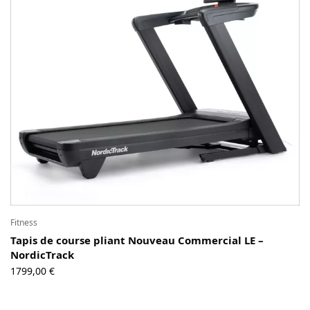
Contact
Copyright © 2024 Luxury Fit. All rights reserved.
Fitness
Tapis de course pliant Nouveau Commercial LE –
NordicTrack
1799,00
€