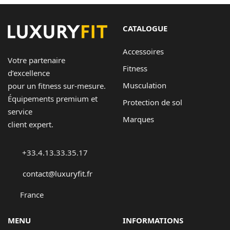
CATALOGUE
Accessoires
Votre partenaire
Fitness
d’excellence
Musculation
pour un fitness sur-mesure.
Équipements premium et
Protection de sol
service
Marques
client expert.
+33.4.13.33.35.17
contact@luxuryfit.fr
France
MENU
INFORMATIONS