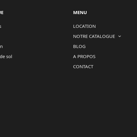
UE
MENU
s
LOCATION
NOTRE CATALOGUE
on
BLOG
de sol
A PROPOS
CONTACT