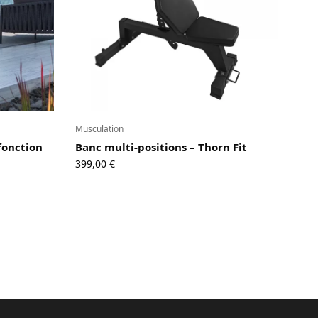
Musculation
fonction
Banc multi-positions – Thorn Fit
399,00
€
€
€